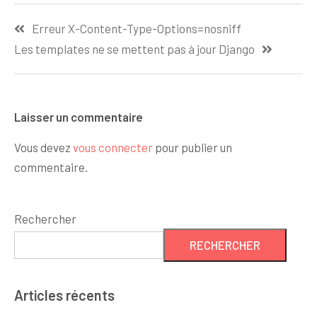
Erreur X-Content-Type-Options=nosniff
Les templates ne se mettent pas à jour Django
Laisser un commentaire
Vous devez
vous connecter
pour publier un
commentaire.
Rechercher
RECHERCHER
Articles récents