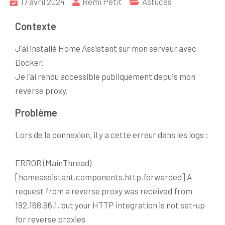
17 avril 2024
Rémi Petit
Astuces
Contexte
J’ai installé Home Assistant sur mon serveur avec
Docker.
Je l’ai rendu accessible publiquement depuis mon
reverse proxy.
Problème
Lors de la connexion, il y a cette erreur dans les logs :
ERROR (MainThread)
[homeassistant.components.http.forwarded] A
request from a reverse proxy was received from
192.168.96.1, but your HTTP integration is not set-up
for reverse proxies