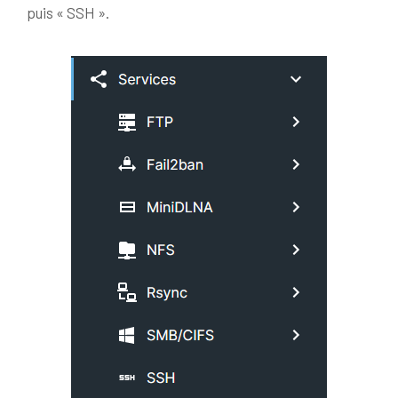
puis « SSH ».