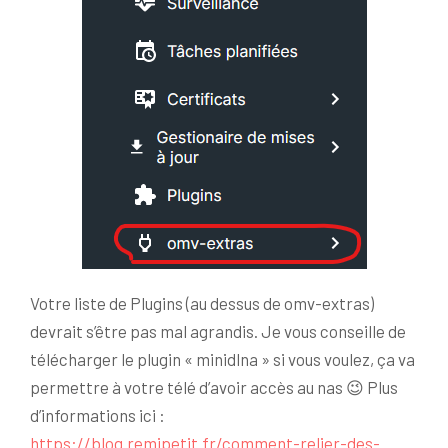
Votre liste de Plugins (au dessus de omv-extras)
devrait s’être pas mal agrandis. Je vous conseille de
télécharger le plugin « minidlna » si vous voulez, ça va
permettre à votre télé d’avoir accès au nas 😉 Plus
d’informations ici :
https://blog.remipetit.fr/comment-relier-des-